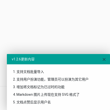
v1.2.6更新内容
1. 支持文档批量导入
2. 支持用户扮演功能，管理员可以扮演为其它用户
3. 增加将文档标记为已过时的功能
© 2026 AICODE.CC
v1.2.6
4. Markdown 图片上传现在支持 SVG 格式了
5. 文档点赞后显示用户名