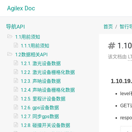
Agilex Doc
导航API
首页
智行
1.1用前须知
1.
1.1.1用前须知
1.2数据相关API
该文档由
L
1.2.1. 激光设备数据
1.2.2. 激光设备栅格化数据
1.10
1.2.3. 声呐设备数据
1.2.4. 声呐设备栅格化数据
lev
1.2.5. 里程计设备数据
GET请
1.2.6. gps设备数据
1.2.7. 同步gps数据
respo
1.2.8. 碰撞开关设备数据