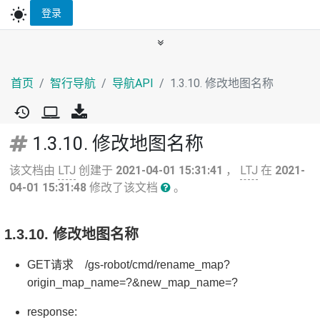
wb_sunny
登录
首页
智行导航
导航API
1.3.10. 修改地图名称
history
1.3.10. 修改地图名称
该文档由
LTJ
创建于
2021-04-01 15:31:41
，
LTJ
在
2021-
04-01 15:31:48
修改了该文档
。
1.3.10. 修改地图名称
GET请求 /gs-robot/cmd/rename_map?
origin_map_name=?&new_map_name=?
response: