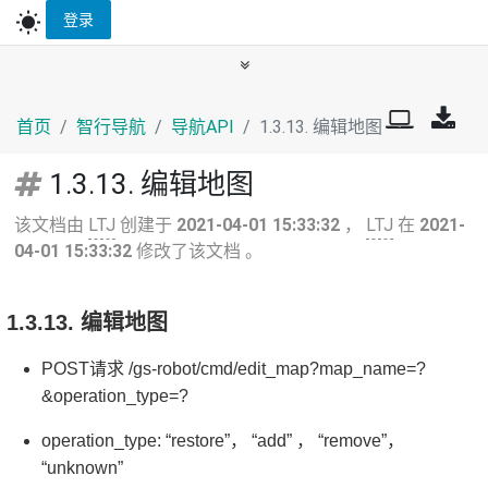
wb_sunny
登录
首页
智行导航
导航API
1.3.13. 编辑地图
1.3.13. 编辑地图
该文档由
LTJ
创建于
2021-04-01 15:33:32
，
LTJ
在
2021-
04-01 15:33:32
修改了该文档 。
1.3.13. 编辑地图
POST请求 /gs-robot/cmd/edit_map?map_name=?
&operation_type=?
operation_type: “restore”， “add” ， “remove”，
“unknown”