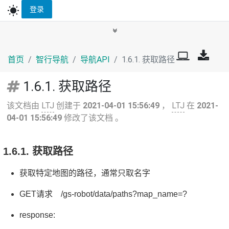
wb_sunny
登录
首页
智行导航
导航API
1.6.1. 获取路径
1.6.1. 获取路径
该文档由
LTJ
创建于
2021-04-01 15:56:49
，
LTJ
在
2021-
04-01 15:56:49
修改了该文档 。
1.6.1. 获取路径
获取特定地图的路径，通常只取名字
GET请求 /gs-robot/data/paths?map_name=?
response: