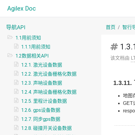
Agilex Doc
导航API
首页
智行
1.1用前须知
1.3
1.1.1用前须知
1.2数据相关API
该文档由
L
1.2.1. 激光设备数据
1.2.2. 激光设备栅格化数据
1.3.1
1.2.3. 声呐设备数据
1.2.4. 声呐设备栅格化数据
地图
1.2.5. 里程计设备数据
GET请
1.2.6. gps设备数据
res
1.2.7. 同步gps数据
1.2.8. 碰撞开关设备数据