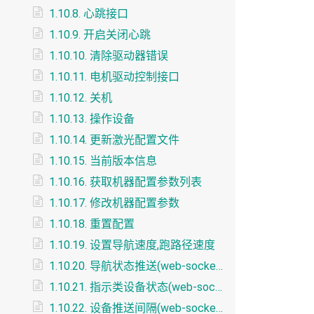
1.10.8. 心跳接口
1.10.9. 开启关闭心跳
1.10.10. 清除驱动器错误
1.10.11. 电机驱动控制接口
1.10.12. 关机
1.10.13. 操作设备
1.10.14. 更新激光配置文件
1.10.15. 当前版本信息
1.10.16. 获取机器配置参数列表
1.10.17. 修改机器配置参数
1.10.18. 重置配置
1.10.19. 设置导航速度,跑路径速度
1.10.20. 导航状态推送(web-socket)
1.10.21. 指示类设备状态(web-socket)
1.10.22. 设备推送间隔(web-socket)